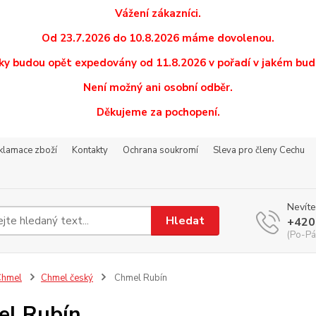
Vážení zákazníci.
Od 23.7.2026 do 10.8.2026 máme dovolenou.
y budou opět expedovány od 11.8.2026 v pořadí v jakém budo
Není možný ani osobní odběr.
Děkujeme za pochopení.
eklamace zboží
Kontakty
Ochrana soukromí
Sleva pro členy Cechu
Nevíte
Hledat
+420
(Po-Pá
Chmel
Chmel český
Chmel Rubín
l Rubín