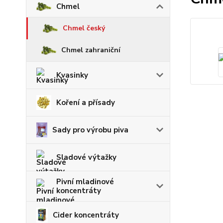
Chmel
Chmel český
Chmel zahraniční
Kvasinky
Koření a přísady
Sady pro výrobu piva
Sladové výtažky
Pivní mladinové
koncentráty
Cider koncentráty