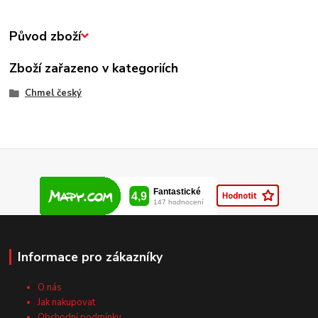
Původ zboží
Zboží zařazeno v kategoriích
Chmel český
Informace pro zákazníky
O nás
Jak nakupovat
Obchodní podmínky