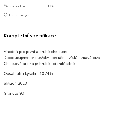
Číslo produktu:
189
Do oblíbených
Kompletní specifikace
Vhodná pro první a druhé chmelení.
Doporučujeme pro ležáky,speciální světlá i tmavá piva.
Chmelové aroma je hrubé,kořenité,silné.
Obsah alfa kyselin: 10,74%
Sklizeň 2023
Granule 90