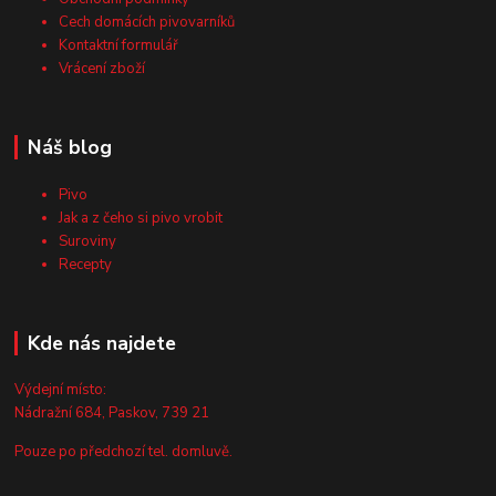
Cech domácích pivovarníků
Kontaktní formulář
Vrácení zboží
Náš blog
Pivo
Jak a z čeho si pivo vrobit
Suroviny
Recepty
Kde nás najdete
Výdejní místo:
Nádražní 684, Paskov, 739 21
Pouze po předchozí tel. domluvě.