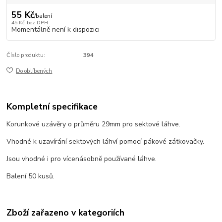
55 Kč
/
balení
45 Kč
bez DPH
Momentálně není k dispozici
Číslo produktu:
394
Do oblíbených
Kompletní specifikace
Korunkové uzávěry o průměru 29mm pro sektové láhve.
Vhodné k uzavírání sektových láhví pomocí pákové zátkovačky.
Jsou vhodné i pro vícenásobně používané láhve.
Balení 50 kusů.
Zboží zařazeno v kategoriích