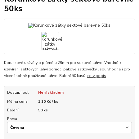
50ks
Korunkové uzávěry o průměru 29mm pro sektové láhve. Vhodné k
uzavírání sektových láhví pomocí pákové zátkovačky. Jsou vhodné i pro
vícenásobně používané láhve. Balení 50 kusů.
celý popis
Dostupnost
Není skladem
Měrná cena
1,10 Kč / ks
Balení
50 ks
Barva