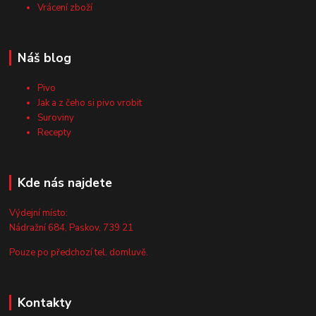
Vrácení zboží
Náš blog
Pivo
Jak a z čeho si pivo vrobit
Suroviny
Recepty
Kde nás najdete
Výdejní místo:
Nádražní 684, Paskov, 739 21
Pouze po předchozí tel. domluvě.
Kontakty