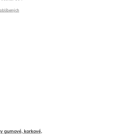
oblíbených
y gumové, korkové,