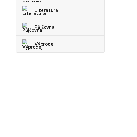
Literatura
Půjčovna
Výprodej