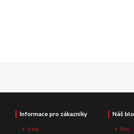
Informace pro zákazníky
Náš bl
O nás
Pivo