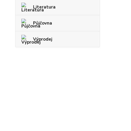
Literatura
Půjčovna
Výprodej