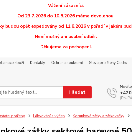
Vážení zákazníci.
Od 23.7.2026 do 10.8.2026 máme dovolenou.
y budou opět expedovány od 11.8.2026 v pořadí v jakém budo
Není možný ani osobní odběr.
Děkujeme za pochopení.
eklamace zboží
Kontakty
Ochrana soukromí
Sleva pro členy Cechu
Nevíte
Hledat
+420
(Po-Pá
statní potřeby
Láhvování a výčep
Korunkové zátky a zátkovačky
nkové zátky sektové barevné 5