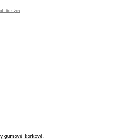
oblíbených
y gumové, korkové,