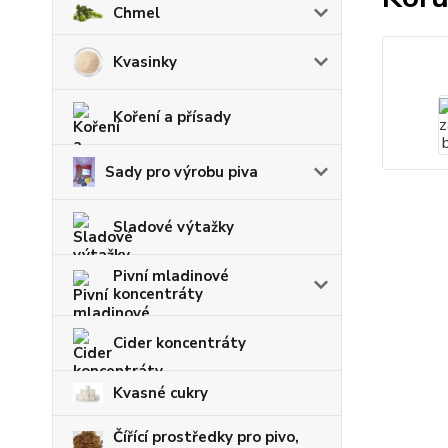
Chmel
Kvasinky
Koření a přísady
Sady pro výrobu piva
Sladové výtažky
Pivní mladinové
koncentráty
Cider koncentráty
Kvasné cukry
Čířící prostředky pro pivo,