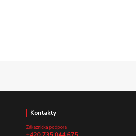
Kontakty
Zákaznická podpora
+420 735 044 675