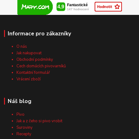
Informace pro zákazníky
O nás
Jak nakupovat
Obchodní podmínky
Cech domácích pivovarníků
Kontaktní formulář
Vrácení zboží
Náš blog
Pivo
Jak a z čeho si pivo vrobit
Suroviny
Recepty