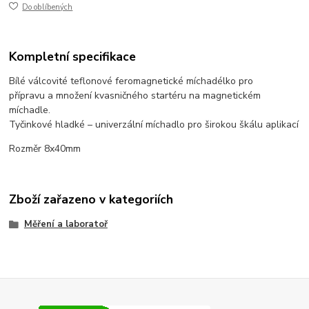
Do oblíbených
Kompletní specifikace
Bílé válcovité teflonové feromagnetické míchadélko pro
přípravu a množení kvasničného startéru na magnetickém
míchadle.
Tyčinkové hladké – univerzální míchadlo pro širokou škálu aplikací
Rozměr 8x40mm
Zboží zařazeno v kategoriích
Měření a laboratoř