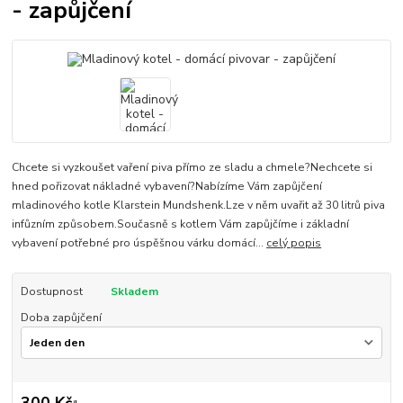
- zapůjčení
Chcete si vyzkoušet vaření piva přímo ze sladu a chmele?Nechcete si
hned pořizovat nákladné vybavení?Nabízíme Vám zapůjčení
mladinového kotle Klarstein Mundshenk.Lze v něm uvařit až 30 litrů piva
infůzním způsobem.Současně s kotlem Vám zapůjčíme i základní
vybavení potřebné pro úspěšnou várku domácí...
celý popis
Dostupnost
Skladem
Doba zapůjčení
300 Kč