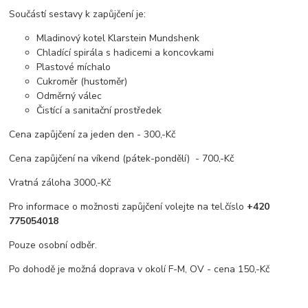
Součástí sestavy k zapůjčení je:
Mladinový kotel Klarstein Mundshenk
Chladící spirála s hadicemi a koncovkami
Plastové míchalo
Cukroměr (hustoměr)
Odměrný válec
Čistící a sanitační prostředek
Cena zapůjčení za jeden den - 300,-Kč
Cena zapůjčení na víkend (pátek-pondělí) - 700,-Kč
Vratná záloha 3000,-Kč
Pro informace o možnosti zapůjčení volejte na tel.číslo
+420
775054018
Pouze osobní odběr.
Po dohodě je možná doprava v okolí F-M, OV - cena 150,-Kč