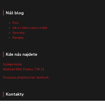
Náš blog
Pivo
Jak a z čeho si pivo vrobit
Suroviny
Recepty
Kde nás najdete
Výdejní místo:
Nádražní 684, Paskov, 739 21
Pouze po předchozí tel. domluvě.
Kontakty
Zákaznická podpora