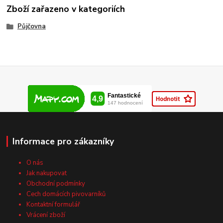
Zboží zařazeno v kategoriích
Půjčovna
Informace pro zákazníky
O nás
Jak nakupovat
Obchodní podmínky
Cech domácích pivovarníků
Kontaktní formulář
Vrácení zboží