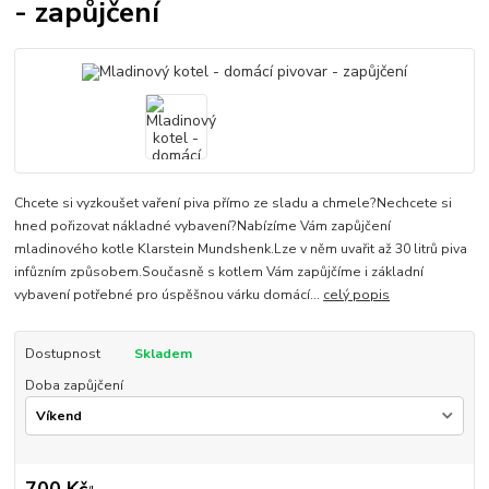
- zapůjčení
Chcete si vyzkoušet vaření piva přímo ze sladu a chmele?Nechcete si
hned pořizovat nákladné vybavení?Nabízíme Vám zapůjčení
mladinového kotle Klarstein Mundshenk.Lze v něm uvařit až 30 litrů piva
infůzním způsobem.Současně s kotlem Vám zapůjčíme i základní
vybavení potřebné pro úspěšnou várku domácí...
celý popis
Dostupnost
Skladem
Doba zapůjčení
700 Kč