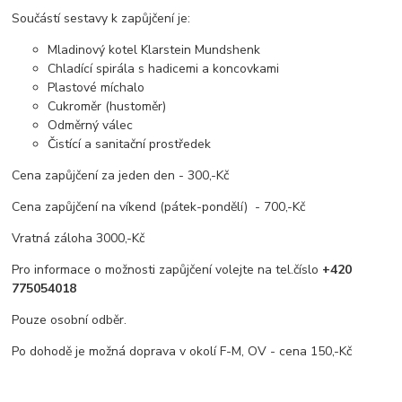
Součástí sestavy k zapůjčení je:
Mladinový kotel Klarstein Mundshenk
Chladící spirála s hadicemi a koncovkami
Plastové míchalo
Cukroměr (hustoměr)
Odměrný válec
Čistící a sanitační prostředek
Cena zapůjčení za jeden den - 300,-Kč
Cena zapůjčení na víkend (pátek-pondělí) - 700,-Kč
Vratná záloha 3000,-Kč
Pro informace o možnosti zapůjčení volejte na tel.číslo
+420
775054018
Pouze osobní odběr.
Po dohodě je možná doprava v okolí F-M, OV - cena 150,-Kč