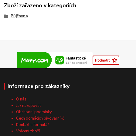
Zboží zařazeno v kategoriích
Půjčovna
Informace pro zákazníky
O nás
Jak nakupovat
Obchodní podmínky
Cech domácích pivovarníků
Kontaktní formulář
Vrácení zboží