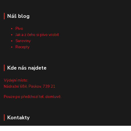
Náš blog
Pivo
Jak a z čeho si pivo vrobit
Suroviny
Recepty
Kde nás najdete
Výdejní místo:
Nádražní 684, Paskov, 739 21
Pouze po předchozí tel. domluvě.
Kontakty
Zákaznická podpora