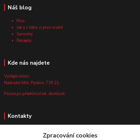
Náš blog
Pivo
Jak a z čeho si pivo vrobit
Suroviny
Recepty
Kde nás najdete
Výdejní místo:
Nádražní 684, Paskov, 739 21
Pouze po předchozí tel. domluvě.
Kontakty
Zákaznická podpora
Zpracování cookies
+420 735 044 675