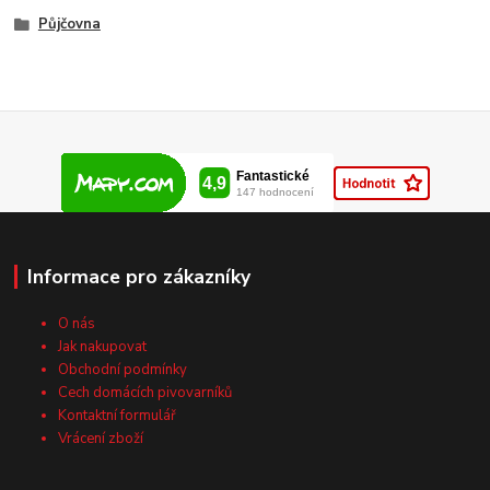
Půjčovna
Informace pro zákazníky
O nás
Jak nakupovat
Obchodní podmínky
Cech domácích pivovarníků
Kontaktní formulář
Vrácení zboží