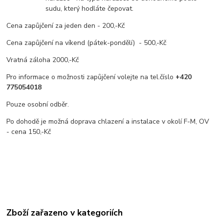
sudu, který hodláte čepovat.
Cena zapůjčení za jeden den - 200,-Kč
Cena zapůjčení na víkend (pátek-pondělí) - 500,-Kč
Vratná záloha 2000,-Kč
Pro informace o možnosti zapůjčení volejte na tel.číslo
+420
775054018
Pouze osobní odběr.
Po dohodě je možná doprava chlazení a instalace v okolí F-M, OV
- cena 150,-Kč
Zboží zařazeno v kategoriích