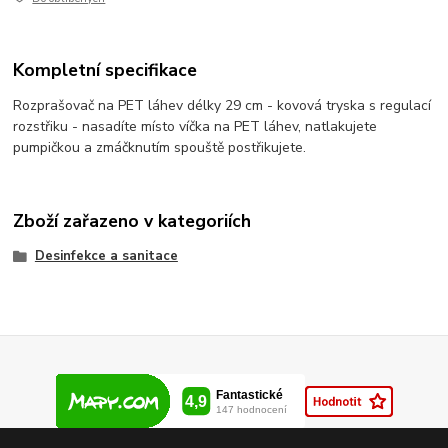
Kompletní specifikace
Rozprašovač na PET láhev délky 29 cm - kovová tryska s regulací
rozstřiku - nasadíte místo víčka na PET láhev, natlakujete
pumpičkou a zmáčknutím spouště postřikujete.
Zboží zařazeno v kategoriích
Desinfekce a sanitace