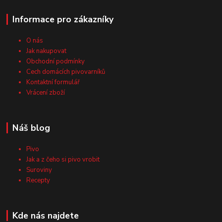
Informace pro zákazníky
O nás
Jak nakupovat
Obchodní podmínky
Cech domácích pivovarníků
Kontaktní formulář
Vrácení zboží
Náš blog
Pivo
Jak a z čeho si pivo vrobit
Suroviny
Recepty
Kde nás najdete