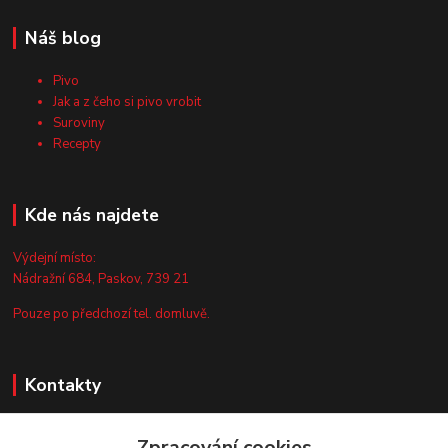
Náš blog
Pivo
Jak a z čeho si pivo vrobit
Suroviny
Recepty
Kde nás najdete
Výdejní místo:
Nádražní 684, Paskov, 739 21
Pouze po předchozí tel. domluvě.
Kontakty
Zákaznická podpora
Zpracování cookies
+420 735 044 675