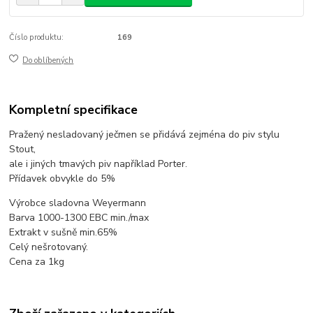
Číslo produktu:
169
Do oblíbených
Kompletní specifikace
Pražený nesladovaný ječmen se přidává zejména do piv stylu
Stout,
ale i jiných tmavých piv například Porter.
Přídavek obvykle do 5%
Výrobce sladovna Weyermann
Barva 1000-1300 EBC min./max
Extrakt v sušně min.65%
Celý nešrotovaný.
Cena za 1kg