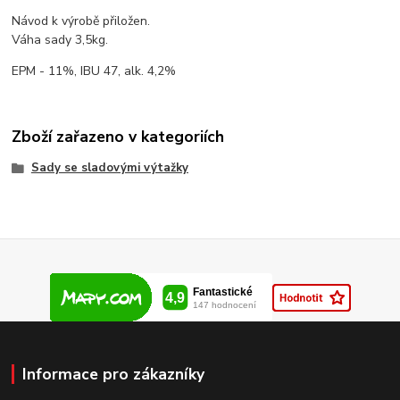
Návod k výrobě přiložen.
Váha sady 3,5kg.
EPM - 11%, IBU 47, alk. 4,2%
Zboží zařazeno v kategoriích
Sady se sladovými výtažky
Informace pro zákazníky