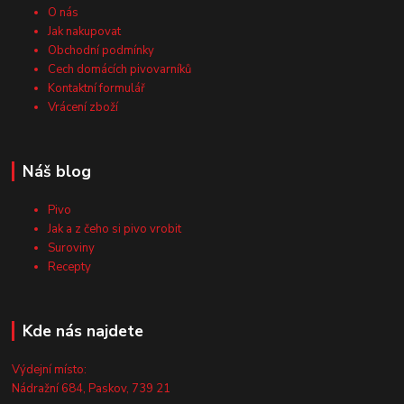
O nás
Jak nakupovat
Obchodní podmínky
Cech domácích pivovarníků
Kontaktní formulář
Vrácení zboží
Náš blog
Pivo
Jak a z čeho si pivo vrobit
Suroviny
Recepty
Kde nás najdete
Výdejní místo:
Nádražní 684, Paskov, 739 21