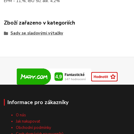
EPM - 11,%, IBU 50, alk. 4,2%
Zboží zařazeno v kategoriích
Sady se sladovými výtažky
Informace pro zákazníky
O nás
Jak nakupovat
Obchodní podmínky