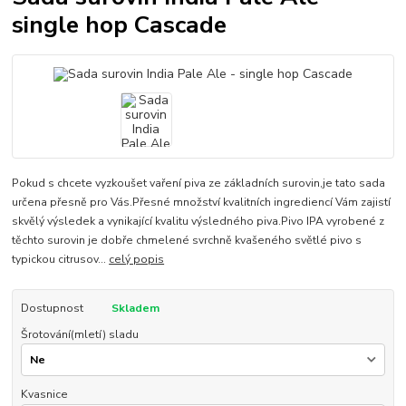
single hop Cascade
Pokud s chcete vyzkoušet vaření piva ze základních surovin,je tato sada
určena přesně pro Vás.Přesné množství kvalitních ingrediencí Vám zajistí
skvělý výsledek a vynikající kvalitu výsledného piva.Pivo IPA vyrobené z
těchto surovin je dobře chmelené svrchně kvašeného světlé pivo s
typickou citrusov...
celý popis
Dostupnost
Skladem
Šrotování(mletí) sladu
Kvasnice