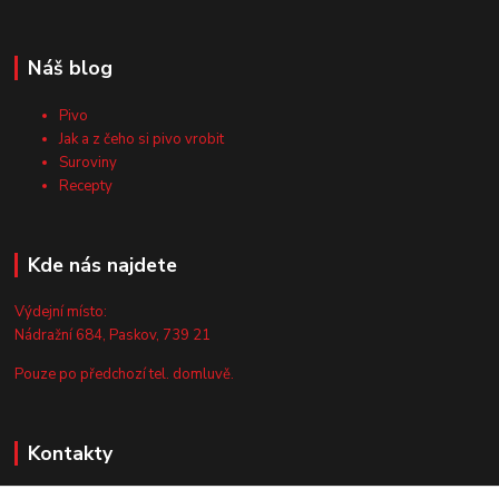
Náš blog
Pivo
Jak a z čeho si pivo vrobit
Suroviny
Recepty
Kde nás najdete
Výdejní místo:
Nádražní 684, Paskov, 739 21
Pouze po předchozí tel. domluvě.
Kontakty