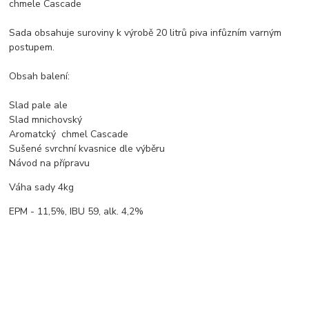
chmele Cascade
Sada obsahuje suroviny k výrobě 20 litrů piva infůzním varným
postupem.
Obsah balení:
Slad pale ale
Slad mnichovský
Aromatcký chmel Cascade
Sušené svrchní kvasnice dle výběru
Návod na přípravu
Váha sady 4kg
EPM - 11,5%, IBU 59, alk. 4,2%