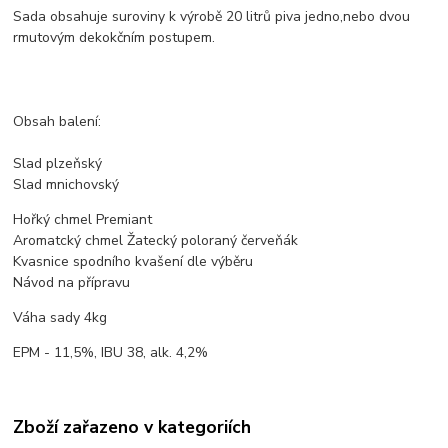
Sada obsahuje suroviny k výrobě 20 litrů piva jedno,nebo dvou
rmutovým dekokčním postupem.
Obsah balení:
Slad plzeňský
Slad mnichovský
Hořký chmel Premiant
Aromatcký chmel Žatecký poloraný červeňák
Kvasnice spodního kvašení dle výběru
Návod na přípravu
Váha sady 4kg
EPM - 11,5%, IBU 38, alk. 4,2%
Zboží zařazeno v kategoriích