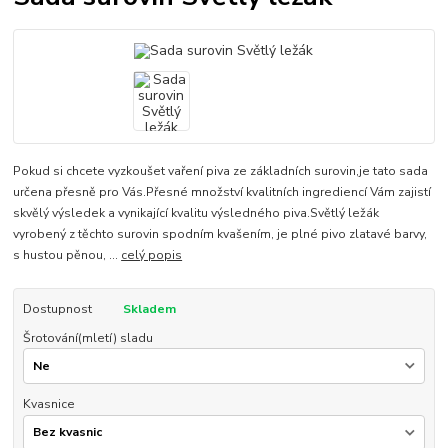
Pokud si chcete vyzkoušet vaření piva ze základních surovin,je tato sada
určena přesně pro Vás.Přesné množství kvalitních ingrediencí Vám zajistí
skvělý výsledek a vynikající kvalitu výsledného piva.Světlý ležák
vyrobený z těchto surovin spodním kvašením, je plné pivo zlatavé barvy,
s hustou pěnou, ...
celý popis
Dostupnost
Skladem
Šrotování(mletí) sladu
Kvasnice