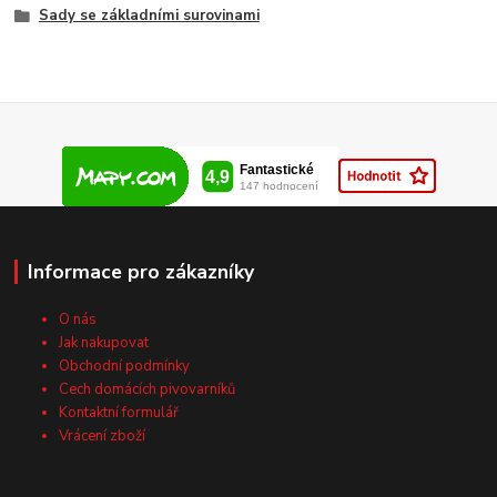
Sady se základními surovinami
Informace pro zákazníky
O nás
Jak nakupovat
Obchodní podmínky
Cech domácích pivovarníků
Kontaktní formulář
Vrácení zboží