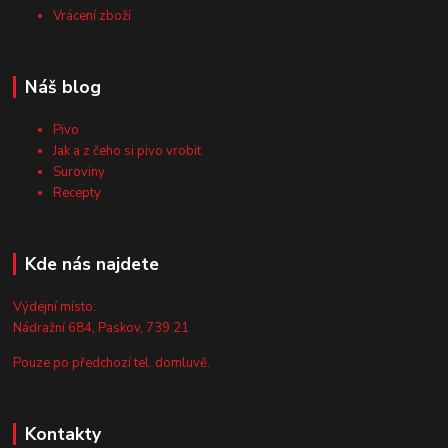
Vrácení zboží
Náš blog
Pivo
Jak a z čeho si pivo vrobit
Suroviny
Recepty
Kde nás najdete
Výdejní místo:
Nádražní 684, Paskov, 739 21
Pouze po předchozí tel. domluvě.
Kontakty