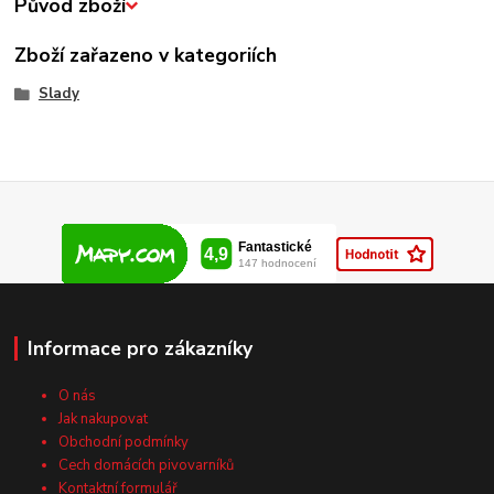
Původ zboží
Zboží zařazeno v kategoriích
Slady
Informace pro zákazníky
O nás
Jak nakupovat
Obchodní podmínky
Cech domácích pivovarníků
Kontaktní formulář