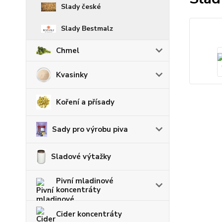
Slady české
Slady Bestmalz
Chmel
Kvasinky
Koření a přísady
Sady pro výrobu piva
Sladové výtažky
Pivní mladinové
koncentráty
Cider koncentráty