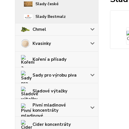
Slady české
Slady Bestmalz
Chmel
Kvasinky
Koření a přísady
Sady pro výrobu piva
Sladové výtažky
Pivní mladinové
koncentráty
Cider koncentráty