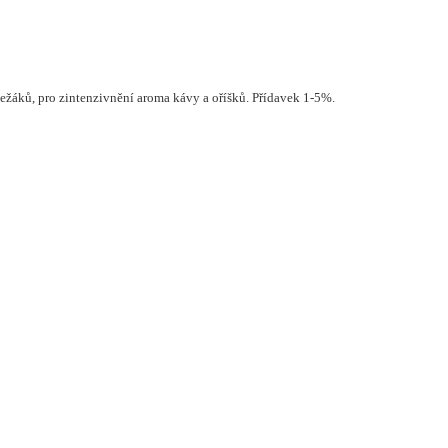
ležáků, pro zintenzivnění aroma kávy a oříšků. Přídavek 1-5%.