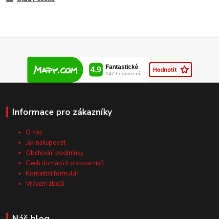
Informace pro zákazníky
O nás
Jak nakupovat
Obchodní podmínky
Cech domácích pivovarníků
Kontaktní formulář
Vrácení zboží
Náš blog