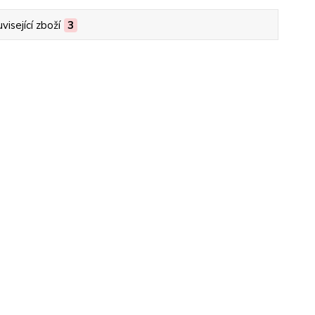
visející zboží
3