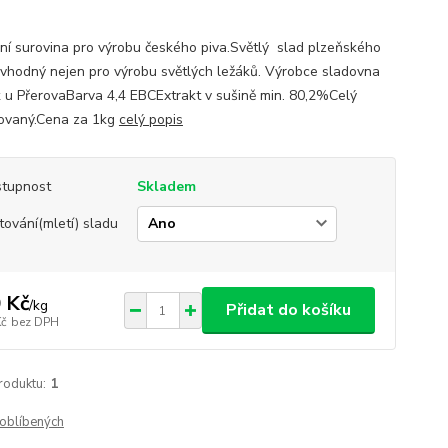
ní surovina pro výrobu českého piva.Světlý slad plzeňského
 vhodný nejen pro výrobu světlých ležáků. Výrobce sladovna
 u PřerovaBarva 4,4 EBCExtrakt v sušině min. 80,2%Celý
ovaný.Cena za 1kg
celý popis
tupnost
Skladem
tování(mletí) sladu
 Kč
/
kg
Přidat do košíku
Kč
bez DPH
roduktu:
1
oblíbených