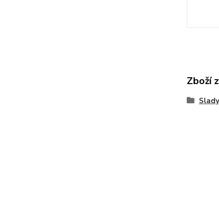
Zboží 
Slady