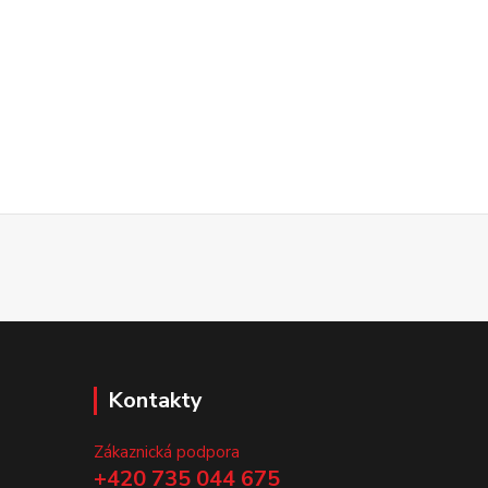
Kontakty
Zákaznická podpora
+420 735 044 675