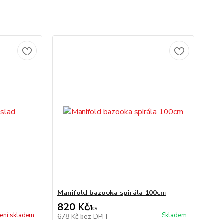
Manifold bazooka spirála 100cm
820 Kč
/
ks
ení skladem
Skladem
678 Kč
bez DPH