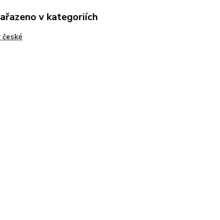
zařazeno v kategoriích
 české