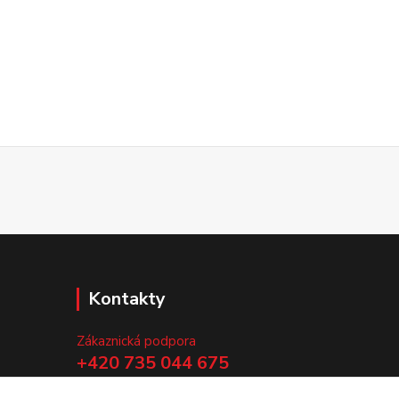
Kontakty
Zákaznická podpora
+420 735 044 675
(Po-Pá, 8-13 hod.)