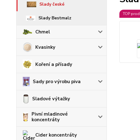
Slady české
TOP prod
Slady Bestmalz
Chmel
Kvasinky
Koření a přísady
Sady pro výrobu piva
Sladové výtažky
Pivní mladinové
koncentráty
Cider koncentráty