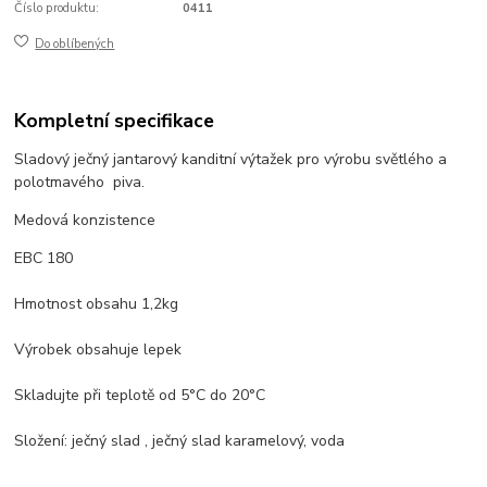
Číslo produktu:
0411
Do oblíbených
Kompletní specifikace
Sladový ječný jantarový kanditní výtažek pro výrobu světlého a
polotmavého piva.
Medová konzistence
EBC 180
Hmotnost obsahu 1,2kg
Výrobek obsahuje lepek
Skladujte při teplotě od 5°C do 20°C
Složení: ječný slad , ječný slad karamelový, voda