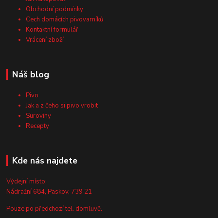
Obchodní podmínky
Cech domácích pivovarníků
Kontaktní formulář
Vrácení zboží
Náš blog
Pivo
Jak a z čeho si pivo vrobit
Suroviny
Recepty
Kde nás najdete
Výdejní místo:
Nádražní 684, Paskov, 739 21
Pouze po předchozí tel. domluvě.