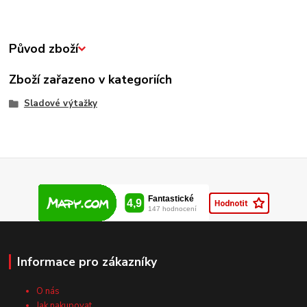
Původ zboží
Zboží zařazeno v kategoriích
Sladové výtažky
Informace pro zákazníky
O nás
Jak nakupovat