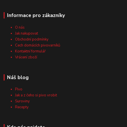
Informace pro zákazníky
O nás
Jak nakupovat
Obchodní podmínky
Cech domácích pivovarníků
Kontaktní formulář
Vrácení zboží
Náš blog
Pivo
Jak a z čeho si pivo vrobit
Suroviny
Recepty