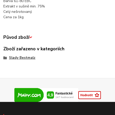
Barva 61-80 EBC
Extrakt v sušině min. 75%
Celý nešrotovaný.
Cena za 1kg
Původ zboží
Zboží zařazeno v kategoriích
Slady Bestmalz