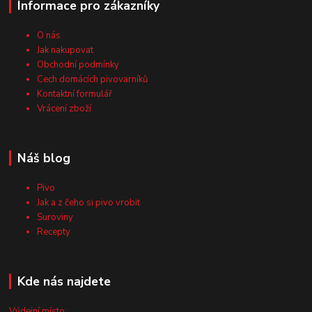
Informace pro zákazníky
O nás
Jak nakupovat
Obchodní podmínky
Cech domácích pivovarníků
Kontaktní formulář
Vrácení zboží
Náš blog
Pivo
Jak a z čeho si pivo vrobit
Suroviny
Recepty
Kde nás najdete
Výdejní místo: