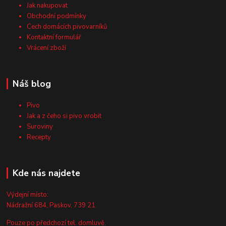
Jak nakupovat
Obchodní podmínky
Cech domácích pivovarníků
Kontaktní formulář
Vrácení zboží
Náš blog
Pivo
Jak a z čeho si pivo vrobit
Suroviny
Recepty
Kde nás najdete
Výdejní místo:
Nádražní 684, Paskov, 739 21
Pouze po předchozí tel. domluvě.