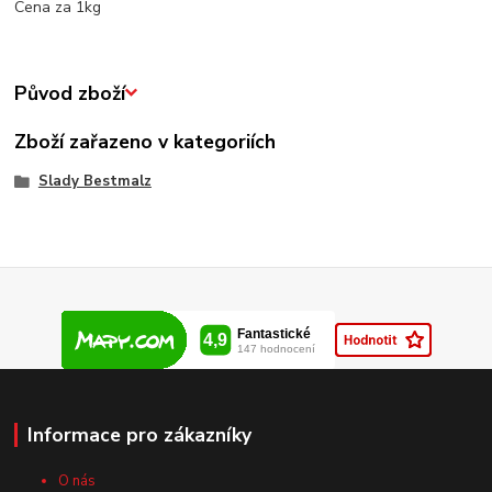
Cena za 1kg
Původ zboží
Zboží zařazeno v kategoriích
Slady Bestmalz
Informace pro zákazníky
O nás