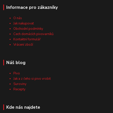
Informace pro zákazníky
O nás
Jak nakupovat
Obchodní podmínky
Cech domácích pivovarníků
Kontaktní formulář
Vrácení zboží
Náš blog
Pivo
Jak a z čeho si pivo vrobit
Suroviny
Recepty
Kde nás najdete