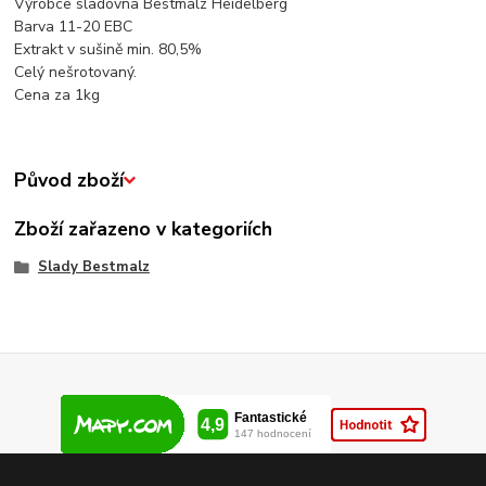
Výrobce sladovna Bestmalz Heidelberg
Barva 11-20 EBC
Extrakt v sušině min. 80,5%
Celý nešrotovaný.
Cena za 1kg
Původ zboží
Zboží zařazeno v kategoriích
Slady Bestmalz