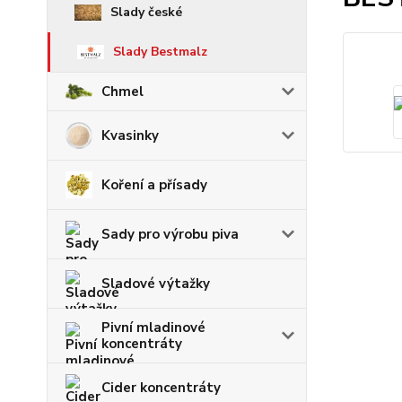
Slady české
Slady Bestmalz
Chmel
Kvasinky
Koření a přísady
Sady pro výrobu piva
Sladové výtažky
Pivní mladinové
koncentráty
Cider koncentráty