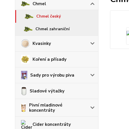
Chmel
Chmel český
Chmel zahraniční
Kvasinky
Koření a přísady
Sady pro výrobu piva
Sladové výtažky
Pivní mladinové
koncentráty
Cider koncentráty