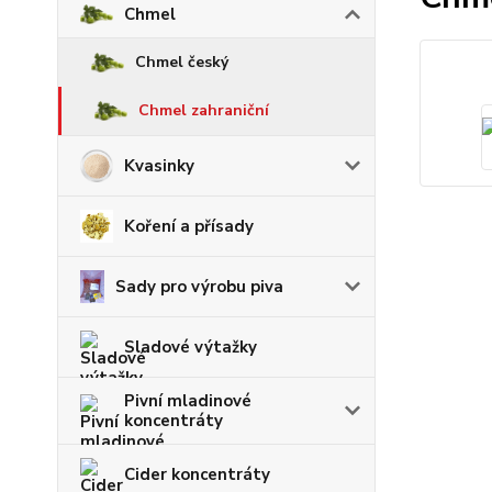
Chmel
Chmel český
Chmel zahraniční
Kvasinky
Koření a přísady
Sady pro výrobu piva
Sladové výtažky
Pivní mladinové
koncentráty
Cider koncentráty