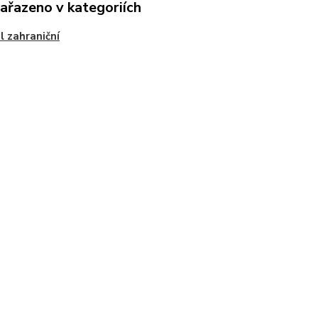
zařazeno v kategoriích
 zahraniční