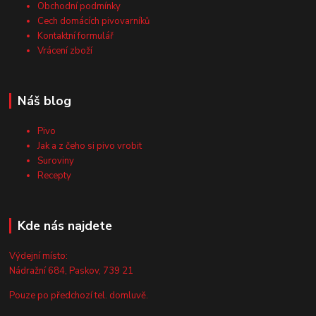
Obchodní podmínky
Cech domácích pivovarníků
Kontaktní formulář
Vrácení zboží
Náš blog
Pivo
Jak a z čeho si pivo vrobit
Suroviny
Recepty
Kde nás najdete
Výdejní místo:
Nádražní 684, Paskov, 739 21
Pouze po předchozí tel. domluvě.