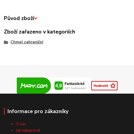
Původ zboží
Zboží zařazeno v kategoriích
Chmel zahraniční
Informace pro zákazníky
O nás
Jak nakupovat