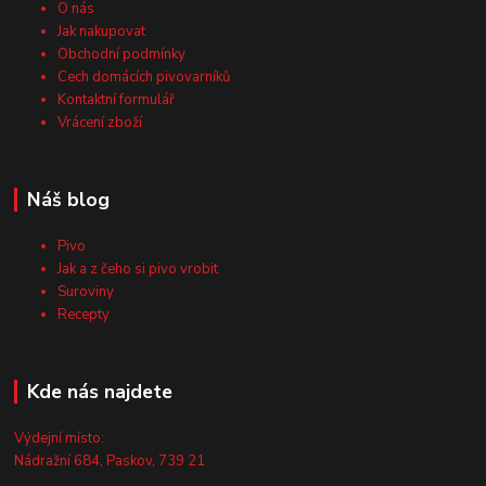
O nás
Jak nakupovat
Obchodní podmínky
Cech domácích pivovarníků
Kontaktní formulář
Vrácení zboží
Náš blog
Pivo
Jak a z čeho si pivo vrobit
Suroviny
Recepty
Kde nás najdete
Výdejní místo:
Nádražní 684, Paskov, 739 21