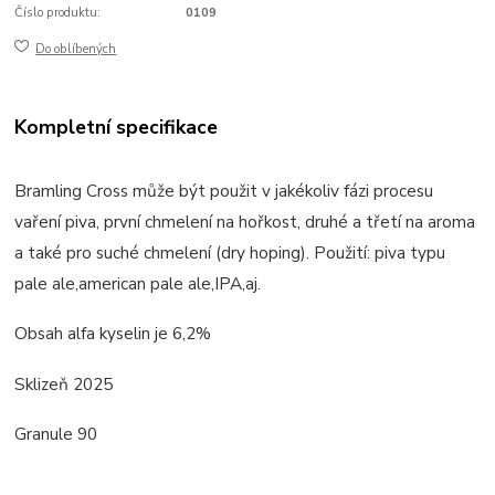
Číslo produktu:
0109
Do oblíbených
Kompletní specifikace
Bramling Cross
může být použit v jakékoliv fázi procesu
vaření piva, první chmelení na hořkost, druhé a třetí na aroma
a také pro suché chmelení (dry hoping). Použití: piva typu
pale ale,american pale ale,IPA,aj.
Obsah alfa kyselin je 6,2%
Sklizeň 2025
Granule 90