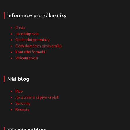
Informace pro zákazníky
O nás
Jak nakupovat
Obchodní podmínky
Cech domácích pivovarníků
Kontaktní formulář
Vrácení zboží
Náš blog
Pivo
Jak a z čeho si pivo vrobit
Suroviny
Recepty