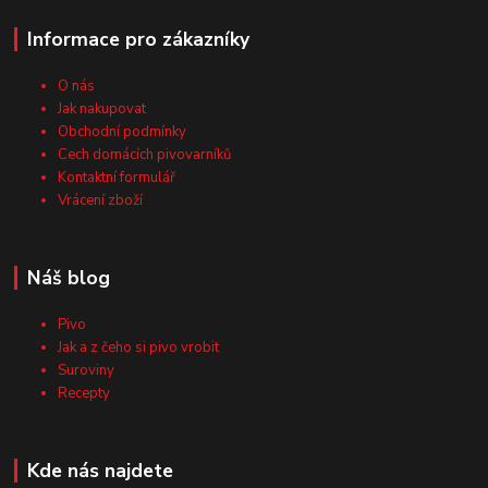
Informace pro zákazníky
O nás
Jak nakupovat
Obchodní podmínky
Cech domácích pivovarníků
Kontaktní formulář
Vrácení zboží
Náš blog
Pivo
Jak a z čeho si pivo vrobit
Suroviny
Recepty
Kde nás najdete