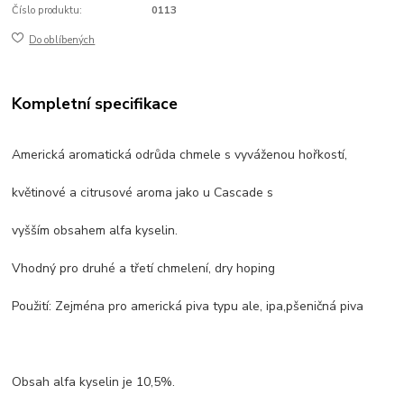
Číslo produktu:
0113
Do oblíbených
Kompletní specifikace
Americká aromatická odrůda chmele s vyváženou hořkostí,
květinové a citrusové aroma jako u Cascade s
vyšším obsahem alfa kyselin.
Vhodný pro druhé a třetí chmelení, dry hoping
Použití: Zejména pro americká piva typu ale, ipa,pšeničná piva
Obsah alfa kyselin je 10,5%.