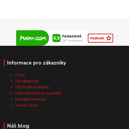
Informace pro zákazníky
O nás
Jak nakupovat
Obchodní podmínky
Cech domácích pivovarníků
Kontaktní formulář
Vrácení zboží
Náš blog