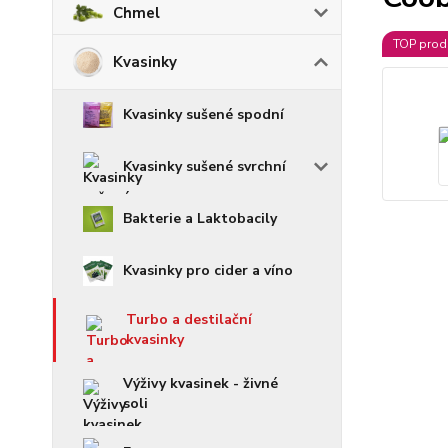
Chmel
TOP prod
Kvasinky
Kvasinky sušené spodní
Kvasinky sušené svrchní
Bakterie a Laktobacily
Kvasinky pro cider a víno
Turbo a destilační
kvasinky
Výživy kvasinek - živné
soli