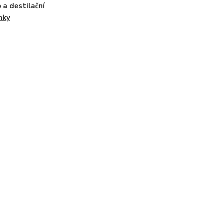
 a destilační
nky