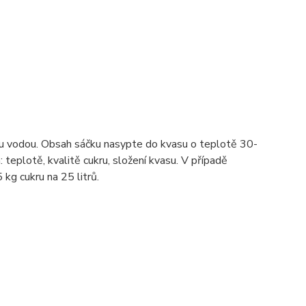
ou vodou. Obsah sáčku nasypte do kvasu o teplotě 30-
teplotě, kvalitě cukru, složení kvasu
.
V případě
kg cukru na 25 litrů.