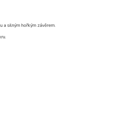
adu a silným hořkým závěrem.
ru.