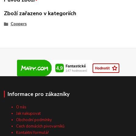
Zboží zařazeno v kategoriích
Coopers
Informace pro zákazníky
O nás
Jak nakupovat
Obchodní podmínky
Cech domácích pivovarníků
Kontaktní formulář