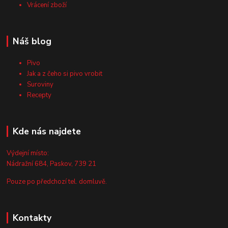
Vrácení zboží
Náš blog
Pivo
Jak a z čeho si pivo vrobit
Suroviny
Recepty
Kde nás najdete
Výdejní místo:
Nádražní 684, Paskov, 739 21
Pouze po předchozí tel. domluvě.
Kontakty