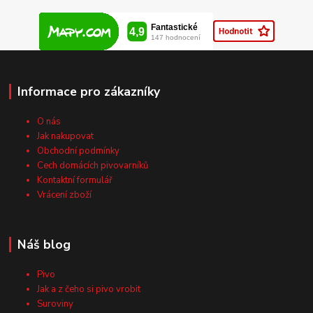
Informace pro zákazníky
O nás
Jak nakupovat
Obchodní podmínky
Cech domácích pivovarníků
Kontaktní formulář
Vrácení zboží
Náš blog
Pivo
Jak a z čeho si pivo vrobit
Suroviny