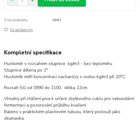
Číslo produktu:
0097
Do oblíbených
Kompletní specifikace
Hustoměr s rozsahem stupnice kg/m3 - bez teploměru.
Stupnice dělena po 2°.
Hustoměr měří koncentraci sacharózy s vodou kg/m3 při 20°C.
Rozsah SG od 0990 do 1100, délka 22cm.
Vhodný při stáčení piva k určení zbytkového cukru pro sekundární
fermentaci a pozorování průběhu kvašení.
Baleno v praktickém plastovém tubusu, který poslouží jako
zkumavka.