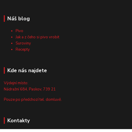
Náš blog
Pivo
Jak a z čeho si pivo vrobit
Suroviny
Recepty
Kde nás najdete
Výdejní místo:
Nádražní 684, Paskov, 739 21
Pouze po předchozí tel. domluvě.
Kontakty