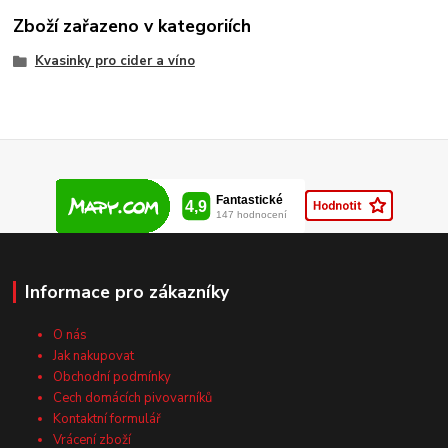
Zboží zařazeno v kategoriích
Kvasinky pro cider a víno
Informace pro zákazníky
O nás
Jak nakupovat
Obchodní podmínky
Cech domácích pivovarníků
Kontaktní formulář
Vrácení zboží