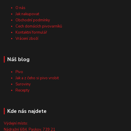
O nás
Jak nakupovat
Obchodní podmínky
Cech domácích pivovarníků
Kontaktní formulář
Vrácení zboží
Náš blog
Pivo
Jak a z čeho si pivo vrobit
Suroviny
Recepty
Kde nás najdete
Výdejní místo:
Nádražní 684, Paskov, 739 21