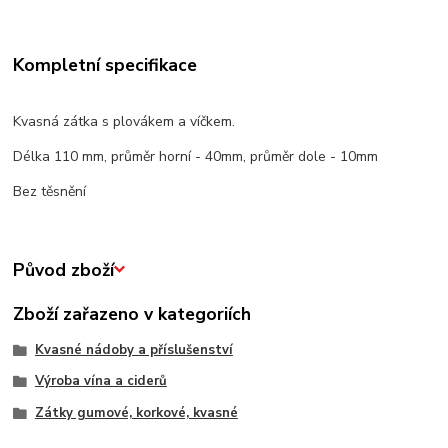
Kompletní specifikace
Kvasná zátka s plovákem a víčkem.
Délka 110 mm, průměr horní - 40mm, průměr dole - 10mm
Bez těsnění
Původ zboží
Zboží zařazeno v kategoriích
Kvasné nádoby a příslušenství
Výroba vína a ciderů
Zátky gumové, korkové, kvasné