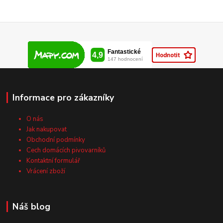
Informace pro zákazníky
O nás
Jak nakupovat
Obchodní podmínky
Cech domácích pivovarníků
Kontaktní formulář
Vrácení zboží
Náš blog