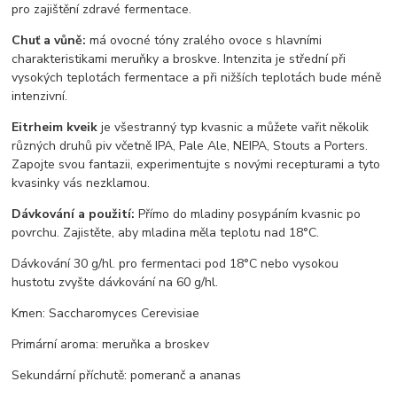
pro zajištění zdravé fermentace.
Chuť a vůně:
má ovocné tóny zralého ovoce s hlavními
charakteristikami meruňky a broskve. Intenzita je střední při
vysokých teplotách fermentace a při nižších teplotách bude méně
intenzivní.
Eitrheim kveik
je všestranný typ kvasnic a můžete vařit několik
různých druhů piv včetně IPA, Pale Ale, NEIPA, Stouts a Porters.
Zapojte svou fantazii, experimentujte s novými recepturami a tyto
kvasinky vás nezklamou.
Dávkování a použití:
Přímo do mladiny posypáním kvasnic po
povrchu. Zajistěte, aby mladina měla teplotu nad 18°C.
Dávkování 30 g/hl.
pro fermentaci pod 18°C ​​nebo vysokou
hustotu zvyšte dávkování na 60 g/hl.
Kmen: Saccharomyces Cerevisiae
Primární aroma: meruňka a broskev
Sekundární příchutě: pomeranč a ananas