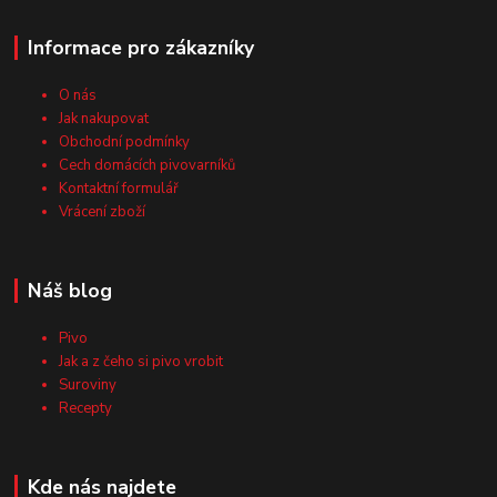
Informace pro zákazníky
O nás
Jak nakupovat
Obchodní podmínky
Cech domácích pivovarníků
Kontaktní formulář
Vrácení zboží
Náš blog
Pivo
Jak a z čeho si pivo vrobit
Suroviny
Recepty
Kde nás najdete