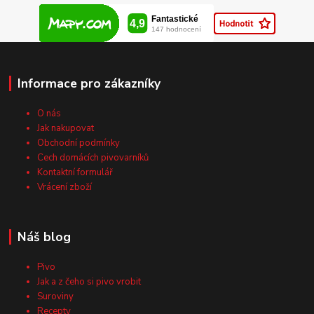
Informace pro zákazníky
O nás
Jak nakupovat
Obchodní podmínky
Cech domácích pivovarníků
Kontaktní formulář
Vrácení zboží
Náš blog
Pivo
Jak a z čeho si pivo vrobit
Suroviny
Recepty