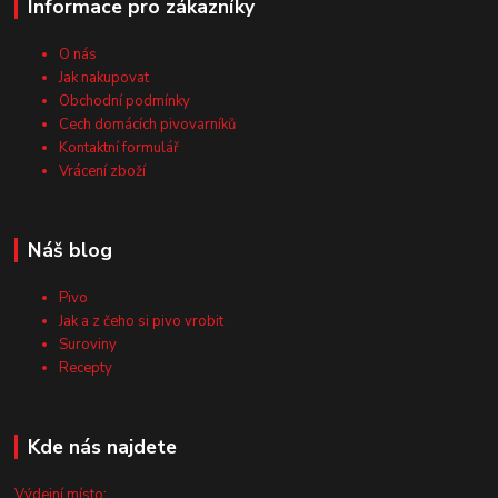
Informace pro zákazníky
O nás
Jak nakupovat
Obchodní podmínky
Cech domácích pivovarníků
Kontaktní formulář
Vrácení zboží
Náš blog
Pivo
Jak a z čeho si pivo vrobit
Suroviny
Recepty
Kde nás najdete
Výdejní místo: