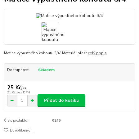
Matice výpustného kohoutu 3/4" Materiál plast
celý popis
Dostupnost
Skladem
25 Kč
/
ks
21 Kč
bez DPH
Přidat do košíku
Číslo produktu:
0246
Do oblíbených