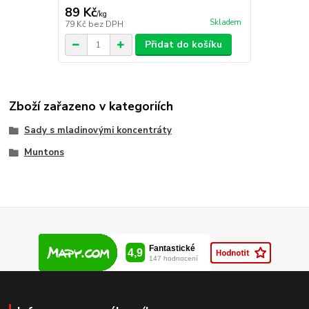
89 Kč
/
kg
Skladem
79 Kč
bez DPH
Přidat do košíku
Zboží zařazeno v kategoriích
Sady s mladinovými koncentráty
Muntons