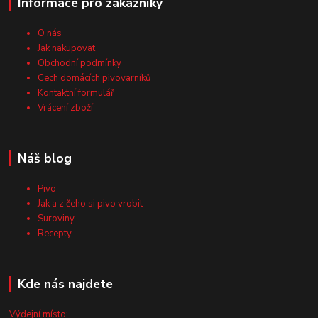
Informace pro zákazníky
O nás
Jak nakupovat
Obchodní podmínky
Cech domácích pivovarníků
Kontaktní formulář
Vrácení zboží
Náš blog
Pivo
Jak a z čeho si pivo vrobit
Suroviny
Recepty
Kde nás najdete
Výdejní místo: