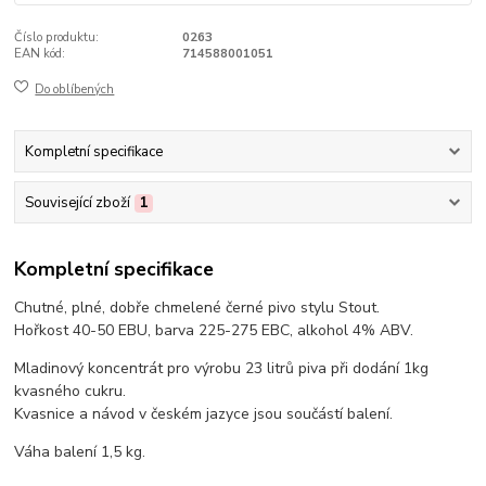
Číslo produktu:
0263
EAN kód:
714588001051
Do oblíbených
Kompletní specifikace
Související zboží
1
Kompletní specifikace
Chutné, plné, dobře chmelené černé pivo stylu Stout.
Hořkost 40-50 EBU, barva 225-275 EBC, alkohol 4% ABV.
Mladinový koncentrát pro výrobu 23 litrů piva při dodání 1kg
kvasného cukru.
Kvasnice a návod v českém jazyce jsou součástí balení.
Váha balení 1,5 kg.