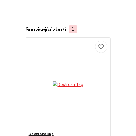
Související zboží
1
Dextróza 1kg