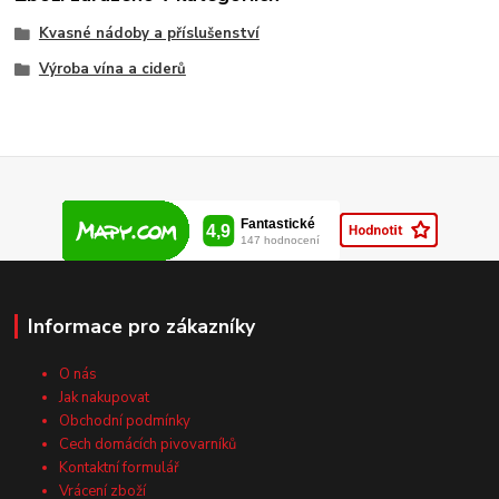
Kvasné nádoby a příslušenství
Výroba vína a ciderů
Informace pro zákazníky
O nás
Jak nakupovat
Obchodní podmínky
Cech domácích pivovarníků
Kontaktní formulář
Vrácení zboží