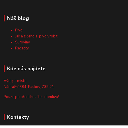
Náš blog
Pivo
Jak a z čeho si pivo vrobit
Suroviny
Recepty
Kde nás najdete
Výdejní místo:
Nádražní 684, Paskov, 739 21
Pouze po předchozí tel. domluvě.
Kontakty