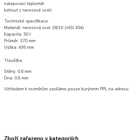
nalepovací teploměr
kohout z nerezové oceli
Technické specifikace:
Materiál: nerezová ocel 18/10 (AISI 304)
Kapacita: 50 l
Průměr: 370 mm
Výška: 495 mm
Tloušťka:
Stěny: 0,6 mm
Dna: 0,6 mm
Vzhledem k rozměrům zasíláme pouze kurýrerm PPL na adresu.
Zboží zařazeno v kategoriích