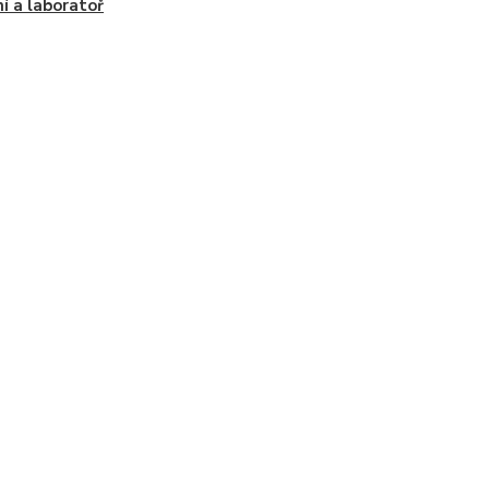
í a laboratoř