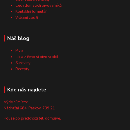
Cech domácích pivovarníků
Kontaktní formulář
Vrácení zboží
Náš blog
Pivo
Jak a z čeho si pivo vrobit
Suroviny
Recepty
Kde nás najdete
Výdejní místo:
Nádražní 684, Paskov, 739 21
Pouze po předchozí tel. domluvě.