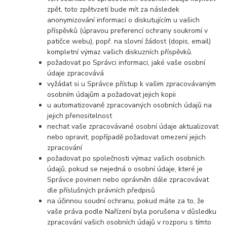
zpět, toto zpětvzetí bude mít za následek
anonymizování informací o diskutujícím u vašich
příspěvků (úpravou preferencí ochrany soukromí v
patičce webu), popř. na slovní žádost (dopis, email)
kompletní výmaz vašich diskuzních příspěvků.
požadovat po Správci informaci, jaké vaše osobní
údaje zpracovává
vyžádat si u Správce přístup k vašim zpracovávaným
osobním údajům a požadovat jejich kopii
u automatizovaně zpracovaných osobních údajů na
jejich přenositelnost
nechat vaše zpracovávané osobní údaje aktualizovat
nebo opravit, popřípadě požadovat omezení jejich
zpracování
požadovat po společnosti výmaz vašich osobních
údajů, pokud se nejedná o osobní údaje, které je
Správce povinen nebo oprávněn dále zpracovávat
dle příslušných právních předpisů
na účinnou soudní ochranu, pokud máte za to, že
vaše práva podle Nařízení byla porušena v důsledku
zpracování vašich osobních údajů v rozporu s tímto