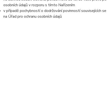
osobních údajů v rozporu s tímto Nařízením
v případě pochybností o dodržování povinností souvisejících s
na Úřad pro ochranu osobních údajů