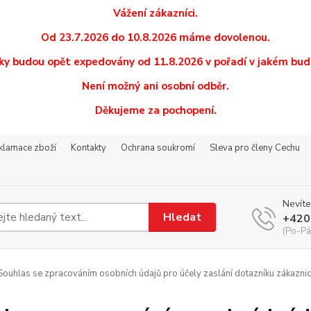
Vážení zákazníci.
Od 23.7.2026 do 10.8.2026 máme dovolenou.
y budou opět expedovány od 11.8.2026 v pořadí v jakém budo
Není možný ani osobní odběr.
Děkujeme za pochopení.
eklamace zboží
Kontakty
Ochrana soukromí
Sleva pro členy Cechu
Nevíte
Hledat
+420
(Po-Pá
ouhlas se zpracováním osobních údajů pro účely zaslání dotazníku zákaznic