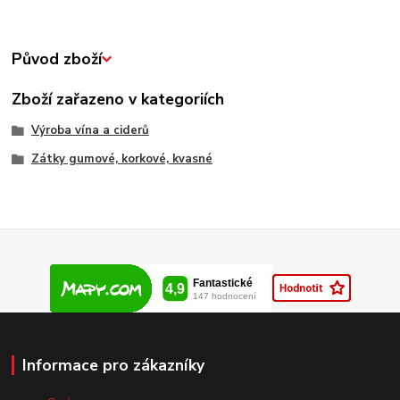
Původ zboží
Zboží zařazeno v kategoriích
Výroba vína a ciderů
Zátky gumové, korkové, kvasné
Informace pro zákazníky