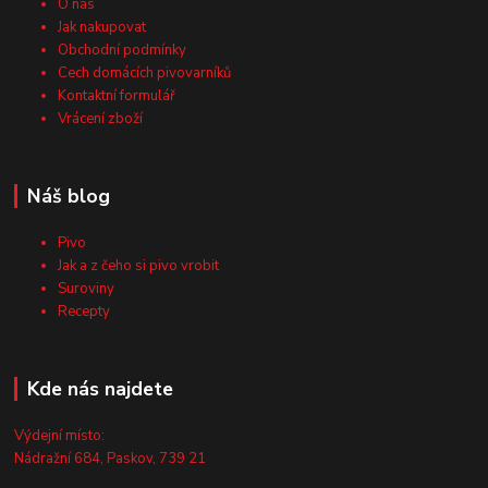
O nás
Jak nakupovat
Obchodní podmínky
Cech domácích pivovarníků
Kontaktní formulář
Vrácení zboží
Náš blog
Pivo
Jak a z čeho si pivo vrobit
Suroviny
Recepty
Kde nás najdete
Výdejní místo:
Nádražní 684, Paskov, 739 21